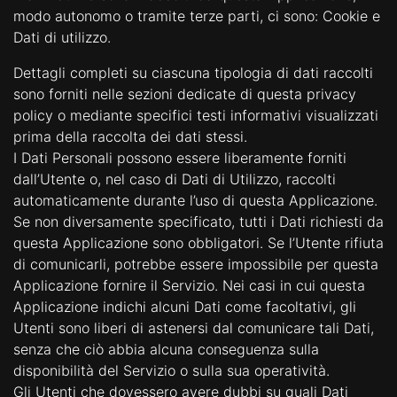
Contatti
modo autonomo o tramite terze parti, ci sono: Cookie e
Dati di utilizzo.
Dettagli completi su ciascuna tipologia di dati raccolti
sono forniti nelle sezioni dedicate di questa privacy
policy o mediante specifici testi informativi visualizzati
prima della raccolta dei dati stessi.
I Dati Personali possono essere liberamente forniti
dall’Utente o, nel caso di Dati di Utilizzo, raccolti
automaticamente durante l’uso di questa Applicazione.
Se non diversamente specificato, tutti i Dati richiesti da
questa Applicazione sono obbligatori. Se l’Utente rifiuta
di comunicarli, potrebbe essere impossibile per questa
Applicazione fornire il Servizio. Nei casi in cui questa
Applicazione indichi alcuni Dati come facoltativi, gli
Utenti sono liberi di astenersi dal comunicare tali Dati,
senza che ciò abbia alcuna conseguenza sulla
disponibilità del Servizio o sulla sua operatività.
Gli Utenti che dovessero avere dubbi su quali Dati