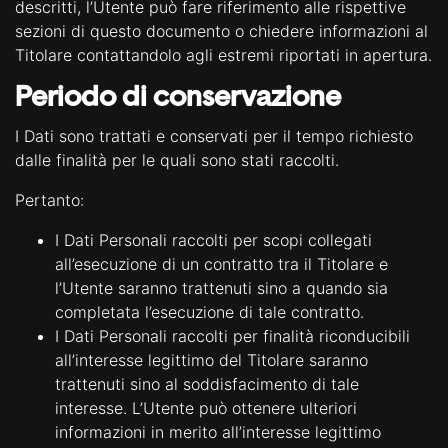
descritti, l’Utente può fare riferimento alle rispettive
sezioni di questo documento o chiedere informazioni al
Titolare contattandolo agli estremi riportati in apertura.
Periodo di conservazione
I Dati sono trattati e conservati per il tempo richiesto
dalle finalità per le quali sono stati raccolti.
Pertanto:
I Dati Personali raccolti per scopi collegati
all’esecuzione di un contratto tra il Titolare e
l’Utente saranno trattenuti sino a quando sia
completata l’esecuzione di tale contratto.
I Dati Personali raccolti per finalità riconducibili
all’interesse legittimo del Titolare saranno
trattenuti sino al soddisfacimento di tale
interesse. L’Utente può ottenere ulteriori
informazioni in merito all’interesse legittimo