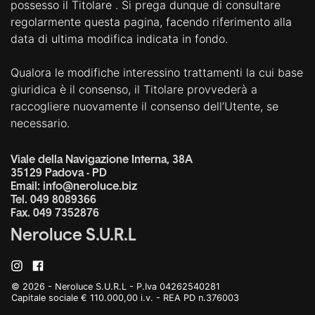
possesso il Titolare . Si prega dunque di consultare
regolarmente questa pagina, facendo riferimento alla
data di ultima modifica indicata in fondo.
Qualora le modifiche interessino trattamenti la cui base
giuridica è il consenso, il Titolare provvederà a
raccogliere nuovamente il consenso dell’Utente, se
necessario.
Viale della Navigazione Interna, 38A
35129 Padova - PD
Email:
info@neroluce.biz
Tel.
049 8089366
Fax.
049 7352876
Neroluce S.U.R.L
© 2026 - Neroluce S.U.R.L - P.Iva 04262540281
Capitale sociale € 110.000,00 i.v. - REA PD n.376003